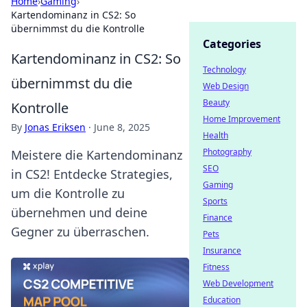
Home
›
Gaming
›
Kartendominanz in CS2: So
übernimmst du die Kontrolle
Categories
Kartendominanz in CS2: So
Technology
übernimmst du die
Web Design
Beauty
Kontrolle
Home Improvement
By
Jonas Eriksen
·
June 8, 2025
Health
Photography
Meistere die Kartendominanz
SEO
in CS2! Entdecke Strategies,
Gaming
um die Kontrolle zu
Sports
übernehmen und deine
Finance
Gegner zu überraschen.
Pets
Insurance
Fitness
Web Development
Education