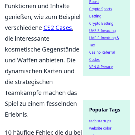
Boost
Funktionen und Inhalte
Crypto Sports
genießen, wie zum Beispiel
Betting
Crypto Betting
verschiedene
CS2 Cases
,
UAE E-Invoicing
die interessante
UAE E-Invoicing &
Tax
kosmetische Gegenstände
Casino Referral
und Waffen anbieten. Die
Codes
VPN & Privacy
dynamischen Karten und
die strategischen
Teamkämpfe machen das
Spiel zu einem fesselnden
Popular Tags
Erlebnis.
tech startups
website color
10 häufige Fehler, die du bei