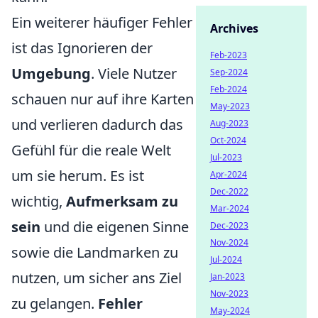
Ein weiterer häufiger Fehler
Archives
ist das Ignorieren der
Feb-2023
Umgebung
. Viele Nutzer
Sep-2024
Feb-2024
schauen nur auf ihre Karten
May-2023
und verlieren dadurch das
Aug-2023
Oct-2024
Gefühl für die reale Welt
Jul-2023
um sie herum. Es ist
Apr-2024
Dec-2022
wichtig,
Aufmerksam zu
Mar-2024
sein
und die eigenen Sinne
Dec-2023
Nov-2024
sowie die Landmarken zu
Jul-2024
nutzen, um sicher ans Ziel
Jan-2023
Nov-2023
zu gelangen.
Fehler
May-2024