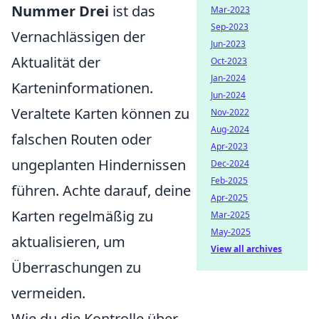
Nummer Drei
ist das
Mar-2023
Sep-2023
Vernachlässigen der
Jun-2023
Aktualität der
Oct-2023
Jan-2024
Karteninformationen.
Jun-2024
Veraltete Karten können zu
Nov-2022
Aug-2024
falschen Routen oder
Apr-2023
ungeplanten Hindernissen
Dec-2024
Feb-2025
führen. Achte darauf, deine
Apr-2025
Karten regelmäßig zu
Mar-2025
May-2025
aktualisieren, um
View all archives
Überraschungen zu
vermeiden.
Wie du die Kontrolle über